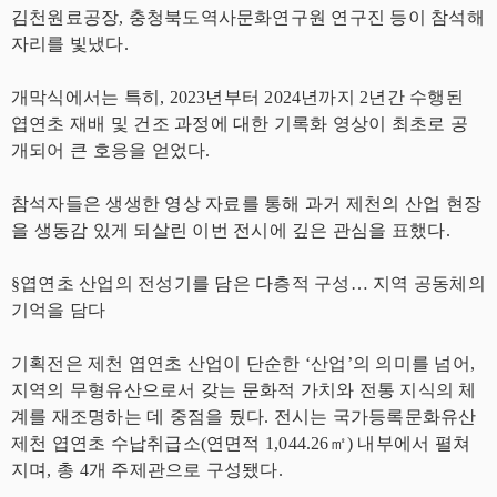
김천원료공장, 충청북도역사문화연구원 연구진 등이 참석해
자리를 빛냈다.
개막식에서는 특히, 2023년부터 2024년까지 2년간 수행된
엽연초 재배 및 건조 과정에 대한 기록화 영상이 최초로 공
개되어 큰 호응을 얻었다.
참석자들은 생생한 영상 자료를 통해 과거 제천의 산업 현장
을 생동감 있게 되살린 이번 전시에 깊은 관심을 표했다.
§엽연초 산업의 전성기를 담은 다층적 구성… 지역 공동체의
기억을 담다
기획전은 제천 엽연초 산업이 단순한 ‘산업’의 의미를 넘어,
지역의 무형유산으로서 갖는 문화적 가치와 전통 지식의 체
계를 재조명하는 데 중점을 뒀다. 전시는 국가등록문화유산
제천 엽연초 수납취급소(연면적 1,044.26㎡) 내부에서 펼쳐
지며, 총 4개 주제관으로 구성됐다.