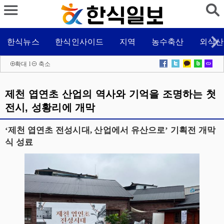
한식뉴스
한식인사이드
지역
농수축산
외식산
확대
l
축소
제천 엽연초 산업의 역사와 기억을 조명하는 첫
전시, 성황리에 개막
‘제천 엽연초 전성시대, 산업에서 유산으로’ 기획전 개막
식 성료