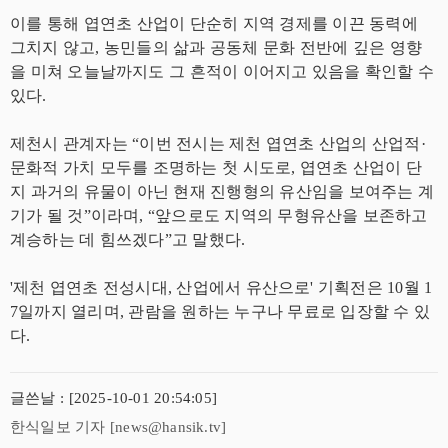
이를 통해 엽연초 산업이 단순히 지역 경제를 이끈 동력에
그치지 않고, 농민들의 삶과 공동체 문화 전반에 깊은 영향
을 미쳐 오늘날까지도 그 흔적이 이어지고 있음을 확인할 수
있다.
제천시 관계자는 “이번 전시는 제천 엽연초 산업의 산업적·
문화적 가치 모두를 조명하는 첫 시도로, 엽연초 산업이 단
지 과거의 유물이 아닌 현재 진행형의 유산임을 보여주는 계
기가 될 것”이라며, “앞으로도 지역의 무형유산을 보존하고
계승하는 데 힘쓰겠다”고 말했다.
'제천 엽연초 전성시대, 산업에서 유산으로' 기획전은 10월 1
7일까지 열리며, 관람을 원하는 누구나 무료로 입장할 수 있
다.
글쓴날 : [2025-10-01 20:54:05]
한식일보 기자 [news@hansik.tv]