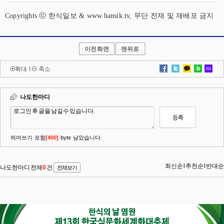
Copyrights ⓒ 한식일보 & www.hansik.tv, 무단 전재 및 재배포 금지
이전화면
맨위로
확대
l
축소