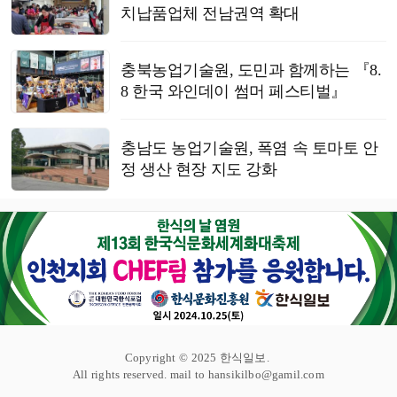
치납품업체 전남권역 확대
충북농업기술원, 도민과 함께하는 『8.
8 한국 와인데이 썸머 페스티벌』
충남도 농업기술원, 폭염 속 토마토 안
정 생산 현장 지도 강화
Copyright © 2025 한식일보.
All rights reserved. mail to hansikilbo@gamil.com