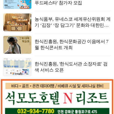
푸드페스타' 참가자 모집
농식품부, 유네스코 세계유산위원회 계
기 ‘김장’ ‘장 담그기’ 문화와 대한민국
식품명인 제도 소개
한식진흥원, 한식문화공간 이음에서 7
월 한식콘서트 개최
한식진흥원, '한식도서관 소장자료' 검
색 서비스 오픈