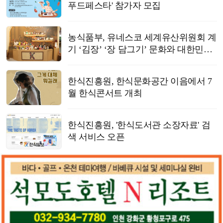
푸드페스타' 참가자 모집
농식품부, 유네스코 세계유산위원회 계
기 ‘김장’ ‘장 담그기’ 문화와 대한민국
식품명인 제도 소개
한식진흥원, 한식문화공간 이음에서 7
월 한식콘서트 개최
한식진흥원, '한식도서관 소장자료' 검
색 서비스 오픈