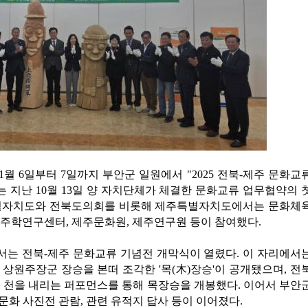
1월 6일부터 7일까지 부안군 일원에서 "2025 전북-제주 문화교
는 지난 10월 13일 양 자치단체가 체결한 문화교류 업무협약의 
특별자치도와 전북도의회를 비롯해 제주특별자치도에서는 문화체
주학연구센터, 제주문화원, 제주연구원 등이 참여했다.
에서는 전북-제주 문화교류 기념전 개막식이 열렸다. 이 자리에서
상원주장군 장승을 본떠 조각한 '목(木)장승'이 공개됐으며, 전
께 천을 내리는 퍼포먼스를 통해 목장승을 개봉했다. 이어서 부안
화 사진전 관람, 관련 유적지 답사 등이 이어졌다.