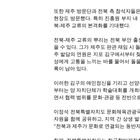
또한 제주 방문단과 전북 측 참석자들
현장도 방문했다. 특히 진흥원 부지 내
북-제주 교류의 본격화를 기대했다.
전북-제주 교류의 뿌리는 전북 부안 출신의
을 수 있다. 그가 제주도 판관 재임 시
주 밭담의 연원은 지포 김구에서부터 찾을
성에게 고통을 느끼는 바를 물어서 돌을
록이 남아 있다.
이러한 김구의 애민정신을 기리고 선양하
부터는 양 자치단체가 학술대회를 개최해
면서 협력 범위를 문화·관광 등 전반으
이정석 전북특별자치도 문화체육관광국장
자원을 함께 공유하고, 지역 간 상생 
"전북과 제주가 문화로 연결되는 동반자