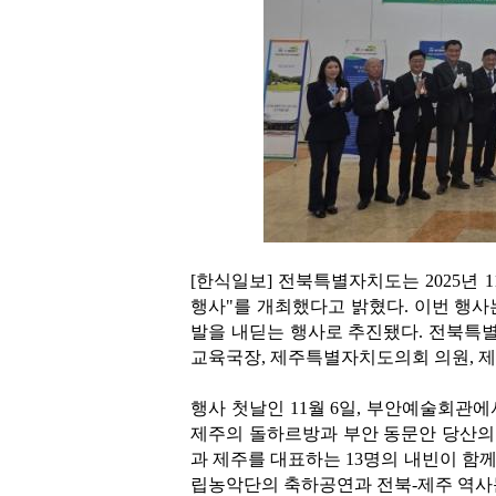
[한식일보] 전북특별자치도는 2025년 1
행사"를 개최했다고 밝혔다. 이번 행사
발을 내딛는 행사로 추진됐다. 전북
교육국장, 제주특별자치도의회 의원, 제
행사 첫날인 11월 6일, 부안예술회관
제주의 돌하르방과 부안 동문안 당산의 
과 제주를 대표하는 13명의 내빈이 함
립농악단의 축하공연과 전북-제주 역사문