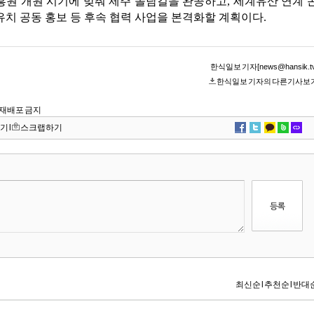
원 개원 시기에 맞춰 제주 돌담길을 완공하고, 세계유산 연계 
유치 공동 홍보 등 후속 협력 사업을 본격화할 계획이다.
한식일보 기자[news@hansik.tv
한식일보 기자의 다른기사보
 및 재배포 금지
기
l
스크랩하기