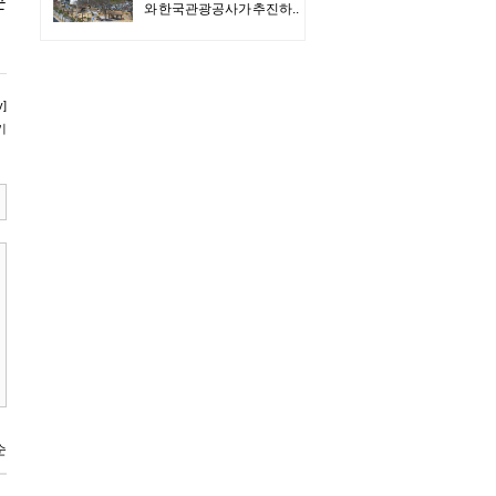
콘
와 한국관광공사가 추진하..
]
기