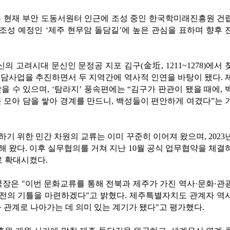
은 현재 부안 도동서원터 인근에 조성 중인 한국학미래진흥원 건
 조성 예정인 ‘제주 현무암 돌담길’에 높은 관심을 표하며 향후 
 고려시대 문신인 문정공 지포 김구(金坵, 1211~1278)에서 
 돌담사업을 추진하면서 두 지역간에 역사적 인연을 바탕이 됐다. 
 수 있으며, ‘탐라지’ 풍속편에는 “김구가 판관이 됐을 때에, 
 모아 담을 쌓아 경계를 만드니, 백성들이 편안하게 여겼다”는 
기 위한 민간 차원의 교류는 이미 꾸준히 이어져 왔으며, 2023
 왔다. 이후 실무협의를 거쳐 지난 10월 공식 업무협약을 체결
로 확대시켰다.
은 "이번 문화교류를 통해 전북과 제주가 가진 역사·문화·관
발전의 기틀을 마련하겠다"고 밝혔다. 제주특별자치도 관계자 역
 관계로 나아가는 데 의미 있는 계기가 됐다"고 평가했다.