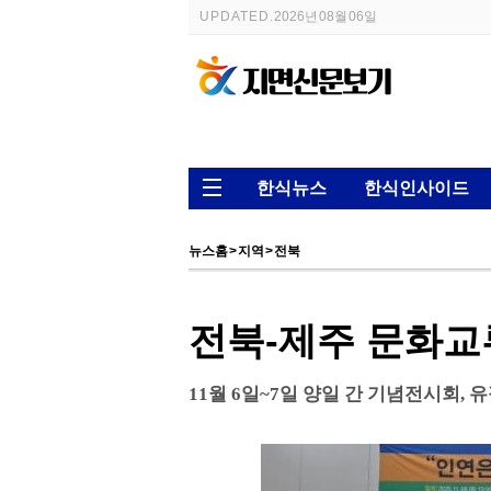
UPDATED.
2026년 08월 06일
한식뉴스
한식인사이드
뉴스홈
>
지역
>
전북
전북-제주 문화교
11월 6일~7일 양일 간 기념전시회, 