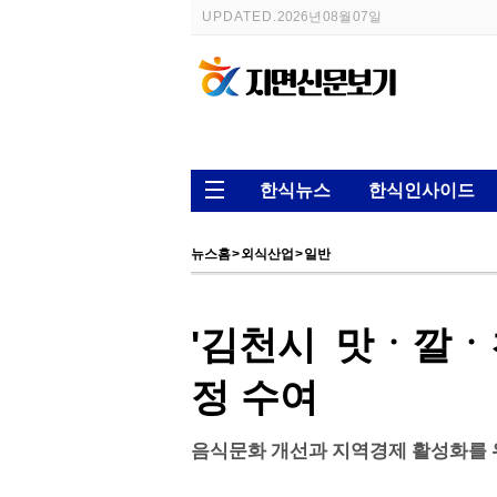
UPDATED.
2026년 08월 07일
한식뉴스
한식인사이드
뉴스홈
>
외식산업
>
일반
'김천시 맛ㆍ깔ㆍ
정 수여
음식문화 개선과 지역경제 활성화를 