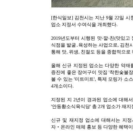
[한식일보] 김천시는 지난 9월 22일 시
업소 지정서 수여식을 개최했다.
2019년도부터 시행된 맛·깔·친(맛있
식점을 발굴․육성하는 사업으로, 김천
통해 맛, 위생, 친절도 등을 종합적으로
올해 신규 지정된 업소는 다양한 약재를
증진에 좋은 장어구이 맛집 '착한숯불장
볼 수 있는 '미트미트', 특제 모링가 
4개소이다.
지정된 지 2년이 경과된 업소에 대해서
'안동황소식육식당' 총 2개 업소가 재지
신규 및 재지정 업소에 대해서는 지정
자‧온라인 매체 홍보 등 다양한 혜택이