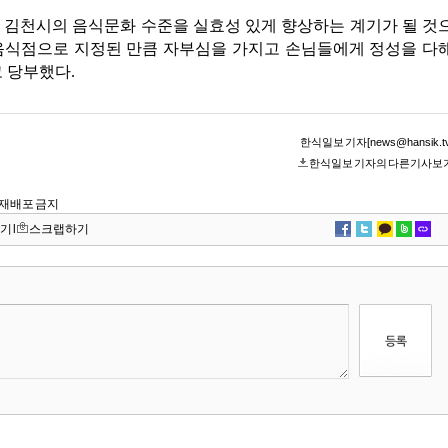
 김천시의 음식문화 수준을 실효성 있게 향상하는 계기가 될 것
수음식점으로 지정된 만큼 자부심을 가지고 손님들에게 정성을 다
 당부했다.
한식일보 기자[news@hansik.tv
한식일보 기자의 다른기사보
 및 재배포 금지
기
l
스크랩하기