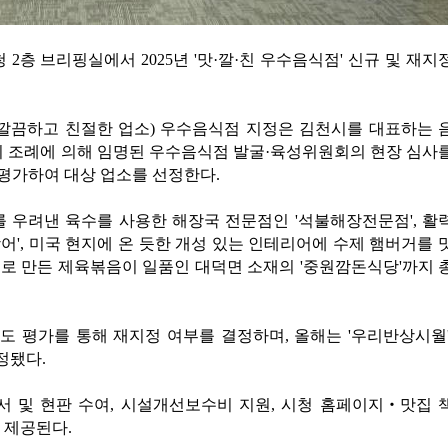
청 2층 브리핑실에서 2025년 '맛·깔·친 우수음식점' 신규 및 재지
고 깔끔하고 친절한 업소) 우수음식점 지정은 김천시를 대표하는 
시 조례에 의해 임명된 우수음식점 발굴·육성위원회의 현장 심사
 평가하여 대상 업소를 선정한다.
 우려낸 육수를 사용한 해장국 전문점인 '석불해장전문점', 활
어', 미국 현지에 온 듯한 개성 있는 인테리어에 수제 햄버거를 
소스로 만든 제육볶음이 일품인 대덕면 소재의 '중원깜돈식당'까지 
도 평가를 통해 재지정 여부를 결정하며, 올해는 '우리반상시월'
정됐다.
서 및 현판 수여, 시설개선보수비 지원, 시청 홈페이지‧맛집 
 제공된다.