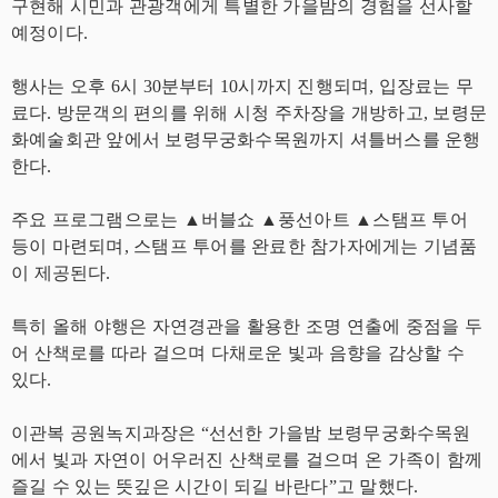
구현해 시민과 관광객에게 특별한 가을밤의 경험을 선사할
예정이다.
행사는 오후 6시 30분부터 10시까지 진행되며, 입장료는 무
료다. 방문객의 편의를 위해 시청 주차장을 개방하고, 보령문
화예술회관 앞에서 보령무궁화수목원까지 셔틀버스를 운행
한다.
주요 프로그램으로는 ▲버블쇼 ▲풍선아트 ▲스탬프 투어
등이 마련되며, 스탬프 투어를 완료한 참가자에게는 기념품
이 제공된다.
특히 올해 야행은 자연경관을 활용한 조명 연출에 중점을 두
어 산책로를 따라 걸으며 다채로운 빛과 음향을 감상할 수
있다.
이관복 공원녹지과장은 “선선한 가을밤 보령무궁화수목원
에서 빛과 자연이 어우러진 산책로를 걸으며 온 가족이 함께
즐길 수 있는 뜻깊은 시간이 되길 바란다”고 말했다.