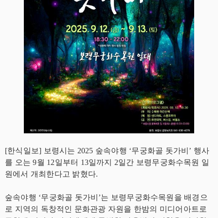
[한식일보] 보령시는 2025 숲속야행 ‘무궁화골 돗가비’ 행사
를 오는 9월 12일부터 13일까지 2일간 보령무궁화수목원 일
원에서 개최한다고 밝혔다.
숲속야행 ‘무궁화골 돗가비’는 보령무궁화수목원을 배경으
로 지역의 독창적인 문화관광 자원을 한밤의 미디어아트로